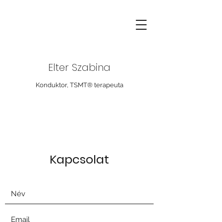
Elter Szabina
Konduktor, TSMT® terapeuta
Kapcsolat