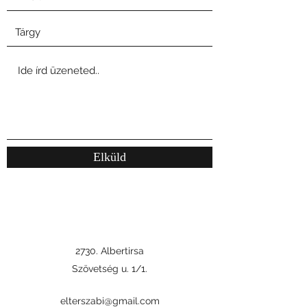
Elküld
2730. Albertirsa
Szövetség u. 1/1.
elterszabi@gmail.com